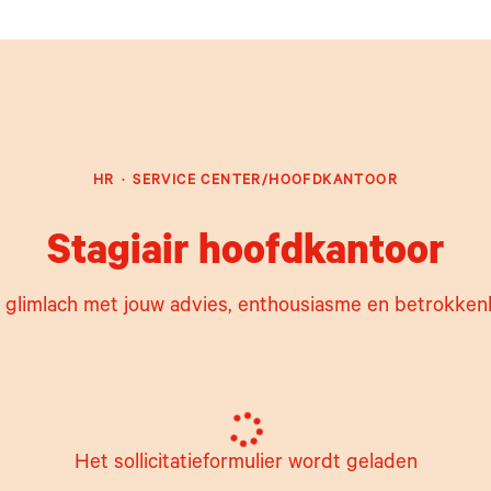
HR
·
SERVICE CENTER/HOOFDKANTOOR
Stagiair hoofdkantoor
en glimlach met jouw advies, enthousiasme en betrokk
Het sollicitatieformulier wordt geladen