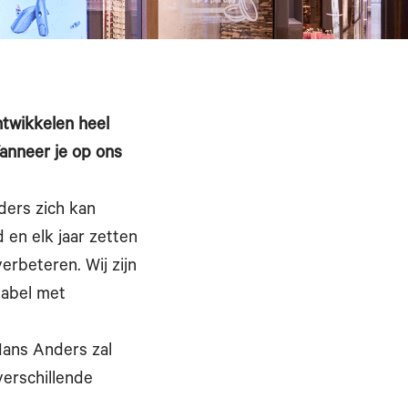
ntwikkelen heel
Wanneer je op ons
ders zich kan
 en elk jaar zetten
erbeteren. Wij zijn
slabel met
 Hans Anders zal
verschillende