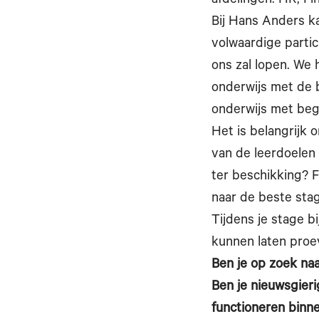
afdelingen: HR, Fi
Bij Hans Anders ka
volwaardige partic
ons zal lopen. We 
onderwijs met de b
onderwijs met beg
Het is belangrijk 
van de leerdoelen 
ter beschikking? 
naar de beste stag
Tijdens je stage b
kunnen laten proe
Ben je op zoek naa
Ben je nieuwsgieri
functioneren binne