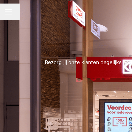
CARRIÈREMENU
Pagina delen
Bezorg jij onze klanten dagelijks e