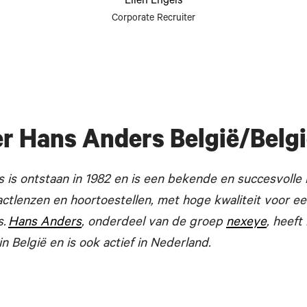
Elien Engels
Corporate Recruiter
r Hans Anders België/Belg
 is ontstaan in 1982 en is een bekende en succesvolle
tactlenzen en hoortoestellen, met hoge kwaliteit voor een
s.
Hans Anders
, onderdeel van de groep
nexeye
, heeft
in België en is ook actief in Nederland.