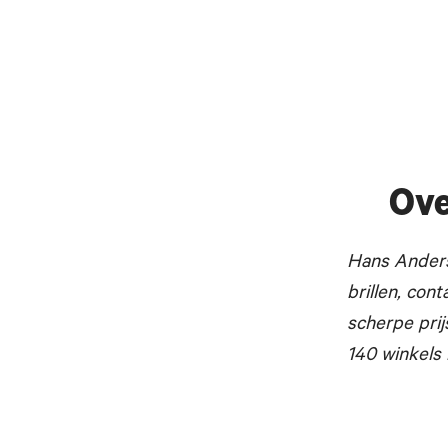
Ove
Hans Anders
brillen, con
scherpe prij
140 winkels 