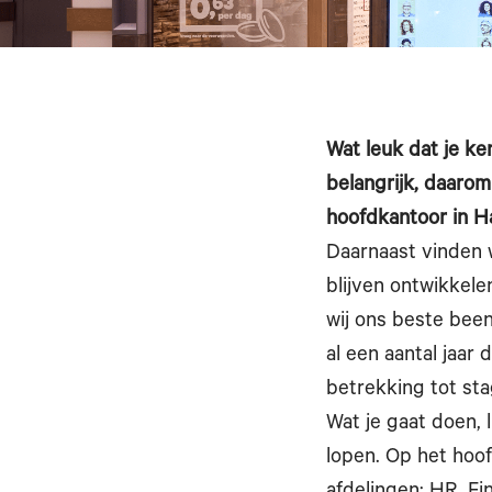
Wat leuk dat je ke
belangrijk, daarom
hoofdkantoor in Ha
Daarnaast vinden w
blijven ontwikkele
wij ons beste been
al een aantal jaar
betrekking tot st
Wat je gaat doen, l
lopen. Op het hoof