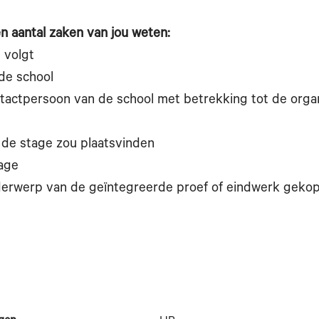
n aantal zaken van jou weten:
e volgt
de school
tactpersoon van de school met betrekking tot de organ
 de stage zou plaatsvinden
age
erwerp van de geïntegreerde proef of eindwerk geko