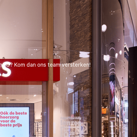
enheid? Kom dan ons team versterken!