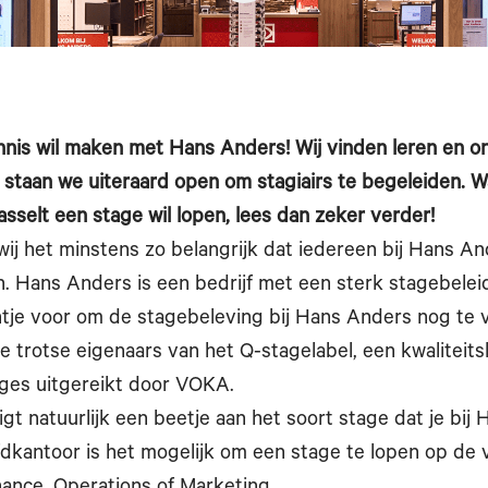
nnis wil maken met Hans Anders! Wij vinden leren en o
 staan we uiteraard open om stagiairs te begeleiden. 
sselt een stage wil lopen, lees dan zeker verder!
ij het minstens zo belangrijk dat iedereen bij Hans An
n. Hans Anders is een bedrijf met een sterk stagebeleid
tje voor om de stagebeleving bij Hans Anders nog te v
 de trotse eigenaars van het Q-stagelabel, een kwaliteit
ages uitgereikt door VOKA.
igt natuurlijk een beetje aan het soort stage dat je bij
dkantoor is het mogelijk om een stage te lopen op de 