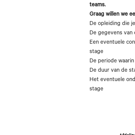
teams.
Graag willen we ee
De opleiding die j
De gegevens van 
Een eventuele con
stage
De periode waarin
De duur van de st
Het eventuele ond
stage