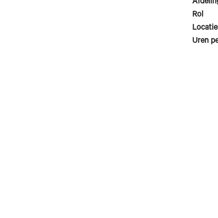
Afdelin
Rol
Locatie
Uren p