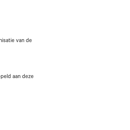
isatie van de
ppeld aan deze