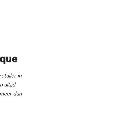
ique
retailer in
 altijd
 meer dan