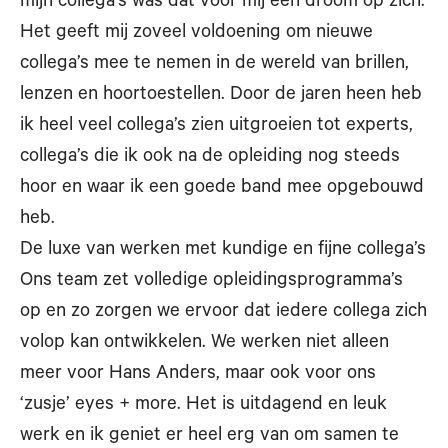
mijn collega’s was dat voor mij een droom op zich.
Het geeft mij zoveel voldoening om nieuwe
collega’s mee te nemen in de wereld van brillen,
lenzen en hoortoestellen. Door de jaren heen heb
ik heel veel collega’s zien uitgroeien tot experts,
collega’s die ik ook na de opleiding nog steeds
hoor en waar ik een goede band mee opgebouwd
heb.
De luxe van werken met kundige en fijne collega’s
Ons team zet volledige opleidingsprogramma’s
op en zo zorgen we ervoor dat iedere collega zich
volop kan ontwikkelen. We werken niet alleen
meer voor Hans Anders, maar ook voor ons
‘zusje’ eyes + more. Het is uitdagend en leuk
werk en ik geniet er heel erg van om samen te