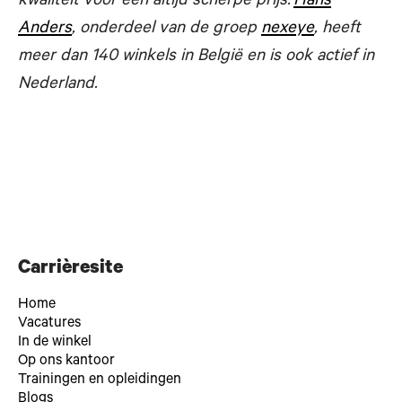
kwaliteit voor een altijd scherpe prijs.
Hans
Anders
, onderdeel van de groep
nexeye
, heeft
meer dan 140 winkels in België en is ook actief in
Nederland.
Carrièresite
Home
Vacatures
In de winkel
Op ons kantoor
Trainingen en opleidingen
Blogs